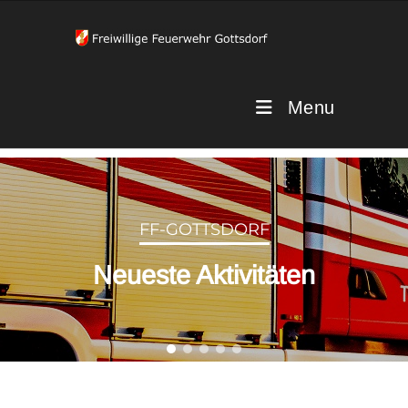
Menu
FF-GOTTSDORF
Neueste Aktivitäten