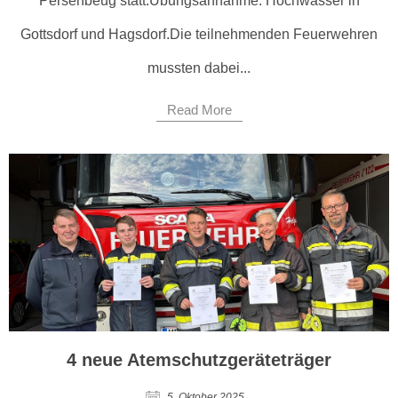
Persenbeug statt.Übungsannahme: Hochwasser in
Gottsdorf und Hagsdorf.Die teilnehmenden Feuerwehren
mussten dabei...
Read More
4 neue Atemschutzgeräteträger
5. Oktober 2025