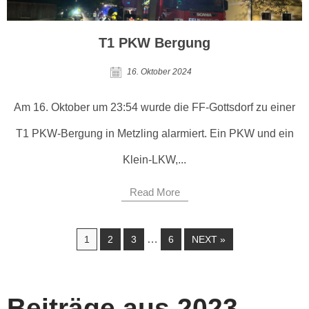
T1 PKW Bergung
16. Oktober 2024
Am 16. Oktober um 23:54 wurde die FF-Gottsdorf zu einer
T1 PKW-Bergung in Metzling alarmiert. Ein PKW und ein
Klein-LKW,...
Read More
…
1
2
3
6
NEXT »
Beiträge aus 2023