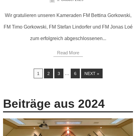
Wir gratulieren unseren Kameraden FM Bettina Gorkowski,
FM Timo Gorkowski, FM Stefan Lindorfer und FM Jonas Loé
zum erfolgreich abgeschlossenen...
Read More
…
1
2
3
6
NEXT »
Beiträge aus 2024