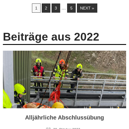
…
1
2
3
5
NEXT »
Beiträge aus 2022
Alljährliche Abschlussübung