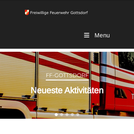
Menu
FF-GOTTSDORF
Neueste Aktivitäten