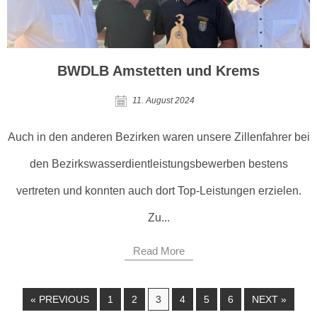
BWDLB Amstetten und Krems
11. August 2024
Auch in den anderen Bezirken waren unsere Zillenfahrer bei
den Bezirkswasserdientleistungsbewerben bestens
vertreten und konnten auch dort Top-Leistungen erzielen.
Zu...
Read More
« PREVIOUS
1
2
3
4
5
6
NEXT »