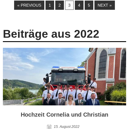
« PREVIOUS
1
2
3
4
5
NEXT »
Beiträge aus 2022
Hochzeit Cornelia und Christian
15. August 2022