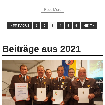
Read More
« PREVIOUS
1
2
3
4
5
6
NEXT »
Beiträge aus 2021