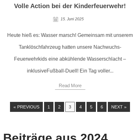
Volle Action bei der Kinderfeuerwehr!
15. Juni 2025
Heute hieß es: Wasser marsch! Gemeinsam mit unserem
Tanklöschfahrzeug hatten unsere Nachwuchs-
Feuerwehrkids eine abkühlende Wasserschlacht –
inklusiveFußball-Duell! Ein Tag voller...
Read More
« PREVIOUS
1
2
3
4
5
6
NEXT »
Beiträge aus 2024